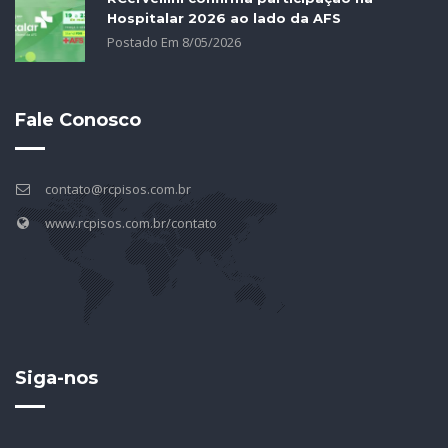
Hospitalar 2026 ao lado da AFS
Postado Em
8
/
05
/
2026
Fale Conosco
contato@rcpisos.com.br
www.rcpisos.com.br/contato
Siga-nos