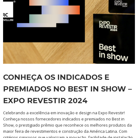
CONHEÇA OS INDICADOS E
PREMIADOS NO BEST IN SHOW –
EXPO REVESTIR 2024
Celebrando a excelência em inovação e design na Expo Revestir!
Conheça nossos fornecedores indicados e premiados no Best in
Show, o prestigiado prêmio que reconhece os melhores produtos da
maior feira de revestimentos e construção da América Latina. Com
critérios rigorosos que valorizam a inovação, facilidade de instalação,