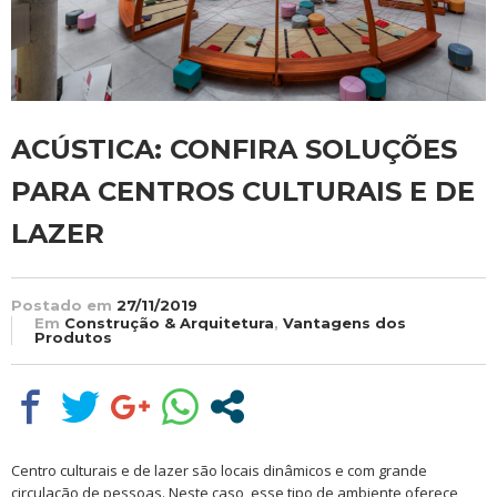
ACÚSTICA: CONFIRA SOLUÇÕES
PARA CENTROS CULTURAIS E DE
LAZER
Postado em
27/11/2019
Em
Construção & Arquitetura
,
Vantagens dos
Produtos
Centro culturais e de lazer são locais dinâmicos e com grande
circulação de pessoas. Neste caso, esse tipo de ambiente oferece