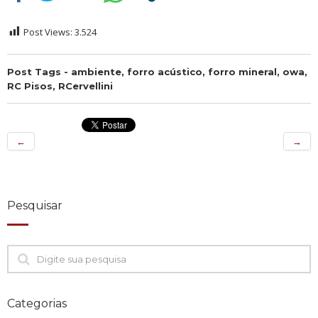
Post Views:
3.524
Post Tags -
ambiente
,
forro acústico
,
forro mineral
,
owa
,
RC Pisos
,
RCervellini
←
→
Pesquisar
Categorias