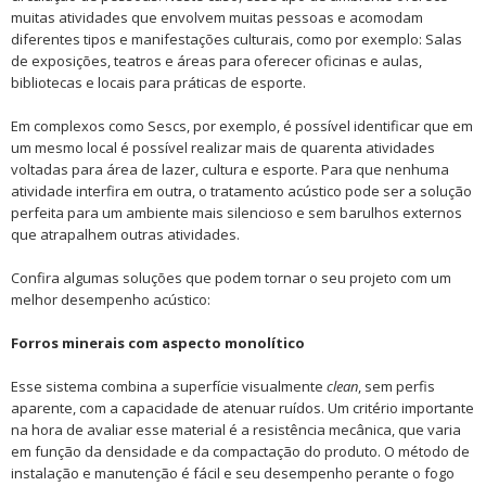
muitas atividades que envolvem muitas pessoas e acomodam
diferentes tipos e manifestações culturais, como por exemplo: Salas
de exposições, teatros e áreas para oferecer oficinas e aulas,
bibliotecas e locais para práticas de esporte.
Em complexos como Sescs, por exemplo, é possível identificar que em
um mesmo local é possível realizar mais de quarenta atividades
voltadas para área de lazer, cultura e esporte. Para que nenhuma
atividade interfira em outra, o tratamento acústico pode ser a solução
perfeita para um ambiente mais silencioso e sem barulhos externos
que atrapalhem outras atividades.
Confira algumas soluções que podem tornar o seu projeto com um
melhor desempenho acústico:
Forros minerais com aspecto monolítico
Esse sistema combina a superfície visualmente
clean
, sem perfis
aparente, com a capacidade de atenuar ruídos. Um critério importante
na hora de avaliar esse material é a resistência mecânica, que varia
em função da densidade e da compactação do produto. O método de
instalação e manutenção é fácil e seu desempenho perante o fogo