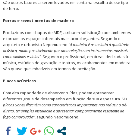
são outros fatores a serem levados em conta na escolha desse tipo
de forro.
Forros e revestimentos de madeira
Produzidos com chapas de MDF, atribuem sofisticação aos ambientes
e tornam os espaços informais mais aconchegantes. Segundo o
arquiteto e urbanista Nepomuceno
“A madeira é associada à qualidade
acústica, muito possivelmente por uma relação com instrumentos musicais
como violinos e violas”
. Segundo o profissional, em áreas dedicadas à
música, estúdios de gravação e teatros, os acabamentos em madeira
são quase que imbatíveis em termos de aceitação.
Placas acústicas
Com alta capacidade de absorver ruídos, podem apresentar
diferentes graus de desempenho em função de sua espessura.
“As
placas Sonex illtec têm como características importantes não reduzir o pé-
direito, ter simples instalação e apresentar comportamento resistente ao
fogo comprovado”
, segundo Nepomuceno.