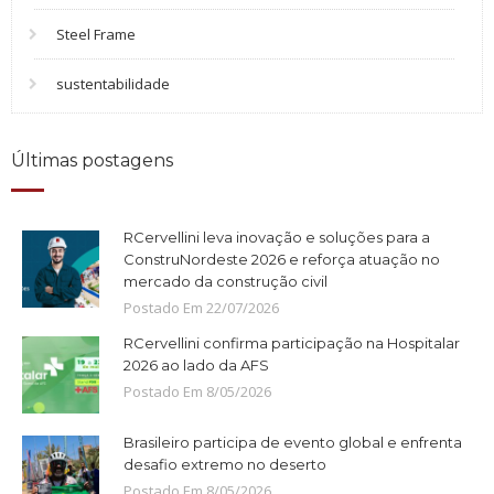
Steel Frame
sustentabilidade
Últimas postagens
RCervellini leva inovação e soluções para a
ConstruNordeste 2026 e reforça atuação no
mercado da construção civil
Postado Em
22
/
07
/
2026
RCervellini confirma participação na Hospitalar
2026 ao lado da AFS
Postado Em
8
/
05
/
2026
Brasileiro participa de evento global e enfrenta
desafio extremo no deserto
Postado Em
8
/
05
/
2026