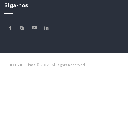
Siga-nos
BLOG RC Pisos
© 2017 • All Rights Reserved.