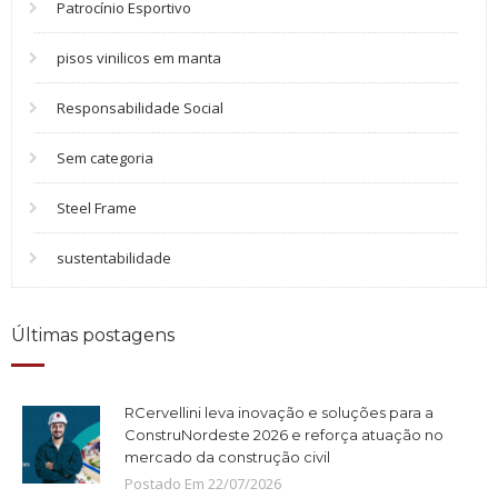
Patrocínio Esportivo
pisos vinilicos em manta
Responsabilidade Social
Sem categoria
Steel Frame
sustentabilidade
Últimas postagens
RCervellini leva inovação e soluções para a
ConstruNordeste 2026 e reforça atuação no
mercado da construção civil
Postado Em
22
/
07
/
2026