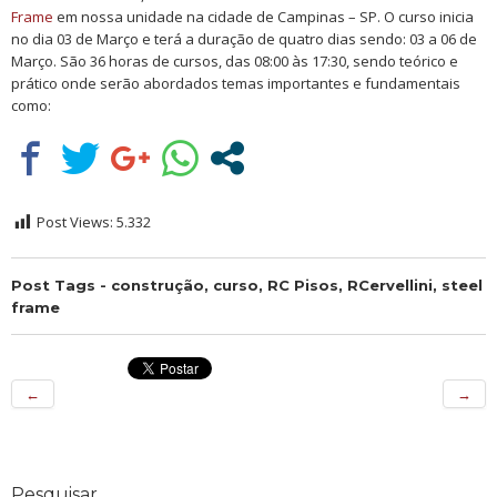
Frame
em nossa unidade na cidade de Campinas – SP. O curso inicia
no dia 03 de Março e terá a duração de quatro dias sendo: 03 a 06 de
Março. São 36 horas de cursos, das 08:00 às 17:30, sendo teórico e
prático onde serão abordados temas importantes e fundamentais
como:
Post Views:
5.332
Post Tags -
construção
,
curso
,
RC Pisos
,
RCervellini
,
steel
frame
←
→
Pesquisar