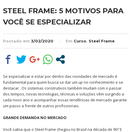
STEEL FRAME: 5 MOTIVOS PARA
VOCÊ SE ESPECIALIZAR
Postado em
3/02/2020
Em
Curso
,
Steel Frame
Se especializar e estar por dentro das novidades de mercado é
fundamental para quem busca se dar um
up
no conhecimento e se
destacar . Os sistemas construtivos também mudam com o passar
dos tempos, novas tecnologias, técnicas e soluções vêm surgindo a
cada novo ano e acompanhar essas tendências de mercado garante
um passo a frente de outros profissionais.
GRANDE DEMANDA NO MERCADO
Você sabia que o Steel Frame chegou no Brasil na década de 90? E