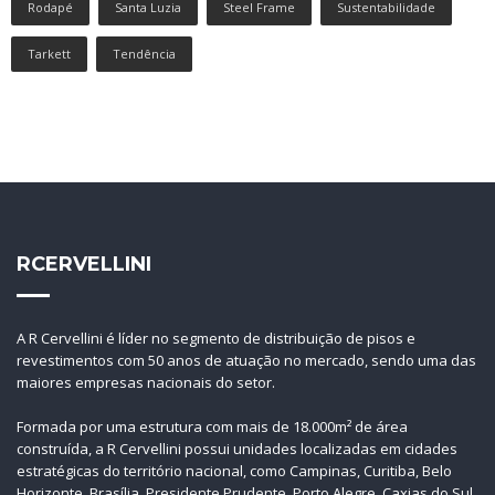
Rodapé
Santa Luzia
Steel Frame
Sustentabilidade
Tarkett
Tendência
RCERVELLINI
A R Cervellini é líder no segmento de distribuição de pisos e
revestimentos com 50 anos de atuação no mercado, sendo uma das
maiores empresas nacionais do setor.
Formada por uma estrutura com mais de 18.000m² de área
construída, a R Cervellini possui unidades localizadas em cidades
estratégicas do território nacional, como Campinas, Curitiba, Belo
Horizonte, Brasília, Presidente Prudente, Porto Alegre, Caxias do Sul,