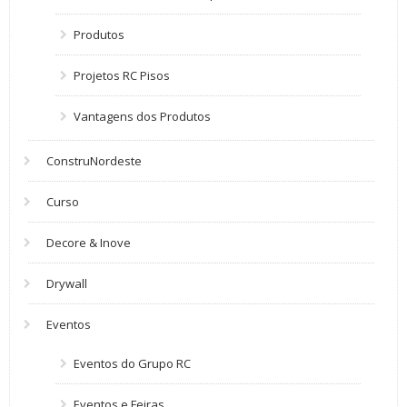
Produtos
Projetos RC Pisos
Vantagens dos Produtos
ConstruNordeste
Curso
Decore & Inove
Drywall
Eventos
Eventos do Grupo RC
Eventos e Feiras