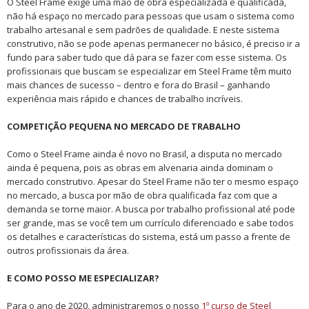
O Steel Frame exige uma mão de obra especializada e qualificada,
não há espaço no mercado para pessoas que usam o sistema como
trabalho artesanal e sem padrões de qualidade. E neste sistema
construtivo, não se pode apenas permanecer no básico, é preciso ir a
fundo para saber tudo que dá para se fazer com esse sistema. Os
profissionais que buscam se especializar em Steel Frame têm muito
mais chances de sucesso – dentro e fora do Brasil – ganhando
experiência mais rápido e chances de trabalho incríveis.
COMPETIÇÃO PEQUENA NO MERCADO DE TRABALHO
Como o Steel Frame ainda é novo no Brasil, a disputa no mercado
ainda é pequena, pois as obras em alvenaria ainda dominam o
mercado construtivo. Apesar do Steel Frame não ter o mesmo espaço
no mercado, a busca por mão de obra qualificada faz com que a
demanda se torne maior. A busca por trabalho profissional até pode
ser grande, mas se você tem um currículo diferenciado e sabe todos
os detalhes e características do sistema, está um passo a frente de
outros profissionais da área.
E COMO POSSO ME ESPECIALIZAR?
Para o ano de 2020, administraremos o nosso
1º curso de Steel