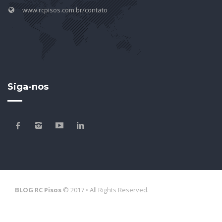
www.rcpisos.com.br/contato
Siga-nos
BLOG RC Pisos
© 2017 • All Rights Reserved.