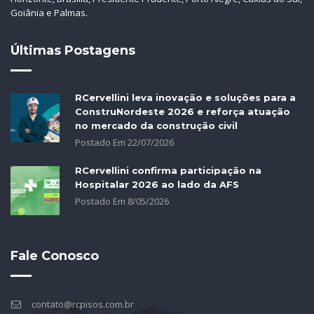
Goiânia e Palmas.
Últimas Postagens
RCervellini leva inovação e soluções para a
ConstruNordeste 2026 e reforça atuação
no mercado da construção civil
Postado Em
22
/
07
/
2026
RCervellini confirma participação na
Hospitalar 2026 ao lado da AFS
Postado Em
8
/
05
/
2026
Fale Conosco
contato@rcpisos.com.br