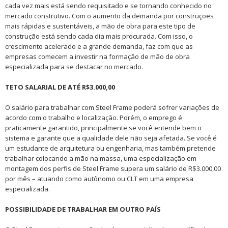
cada vez mais está sendo requisitado e se tornando conhecido no
mercado construtivo. Com o aumento da demanda por construções
mais rápidas e sustentáveis, a mão de obra para este tipo de
construção está sendo cada dia mais procurada. Com isso, o
crescimento acelerado e a grande demanda, faz com que as
empresas comecem a investir na formação de mão de obra
especializada para se destacar no mercado.
TETO SALARIAL DE ATÉ R$3.000,00
O salário para trabalhar com Steel Frame poderá sofrer variações de
acordo com o trabalho e localização. Porém, o emprego é
praticamente garantido, principalmente se você entende bem o
sistema e garante que a qualidade dele não seja afetada. Se você é
um estudante de arquitetura ou engenharia, mas também pretende
trabalhar colocando a mão na massa, uma especialização em
montagem dos perfis de Steel Frame supera um salário de R$3.000,00
por mês – atuando como autônomo ou CLT em uma empresa
especializada.
POSSIBILIDADE DE TRABALHAR EM OUTRO PAÍS