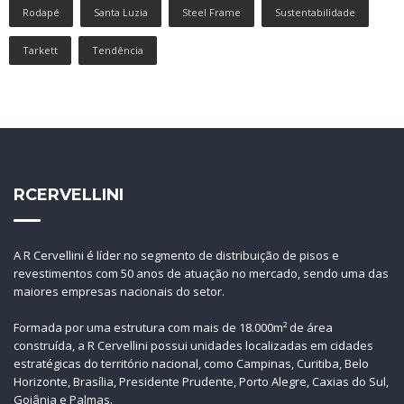
Rodapé
Santa Luzia
Steel Frame
Sustentabilidade
Tarkett
Tendência
RCERVELLINI
A R Cervellini é líder no segmento de distribuição de pisos e
revestimentos com 50 anos de atuação no mercado, sendo uma das
maiores empresas nacionais do setor.
Formada por uma estrutura com mais de 18.000m² de área
construída, a R Cervellini possui unidades localizadas em cidades
estratégicas do território nacional, como Campinas, Curitiba, Belo
Horizonte, Brasília, Presidente Prudente, Porto Alegre, Caxias do Sul,
Goiânia e Palmas.