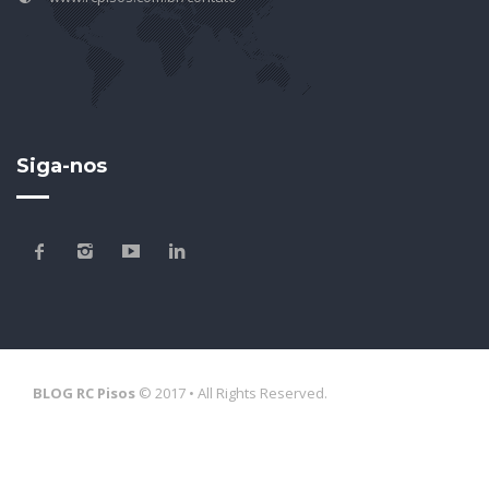
Siga-nos
BLOG RC Pisos
© 2017 • All Rights Reserved.