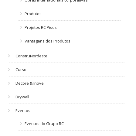
Obras internacionais corporativas
Produtos
Projetos RC Pisos
Vantagens dos Produtos
ConstruNordeste
Curso
Decore & Inove
Drywall
Eventos
Eventos do Grupo RC