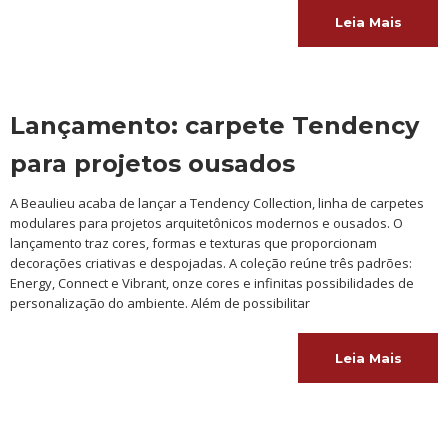
Leia Mais
Lançamento: carpete Tendency
para projetos ousados
A Beaulieu acaba de lançar a Tendency Collection, linha de carpetes
modulares para projetos arquitetônicos modernos e ousados. O
lançamento traz cores, formas e texturas que proporcionam
decorações criativas e despojadas. A coleção reúne três padrões:
Energy, Connect e Vibrant, onze cores e infinitas possibilidades de
personalização do ambiente. Além de possibilitar
Leia Mais