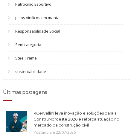
Patrocínio Esportivo
pisos vinilicos em manta
Responsabilidade Social
Sem categoria
Steel Frame
sustentabilidade
Últimas postagens
RCervellini leva inovação e soluções para a
ConstruNordeste 2026 e reforça atuação no
mercado da construção civil
Postado Em
22
/
07
/
2026