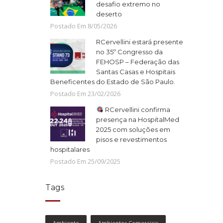
desafio extremo no
deserto
Postado Em
8
/
05
/
2026
RCervellini estará presente
no 35º Congresso da
FEHOSP – Federação das
Santas Casas e Hospitais
Beneficentes do Estado de São Paulo.
Postado Em
23
/
02
/
2026
RCervellini confirma
presença na HospitalMed
2025 com soluções em
pisos e revestimentos
hospitalares
Postado Em
25
/
09
/
2025
Tags
Ambiente
Ambientes Comerciais