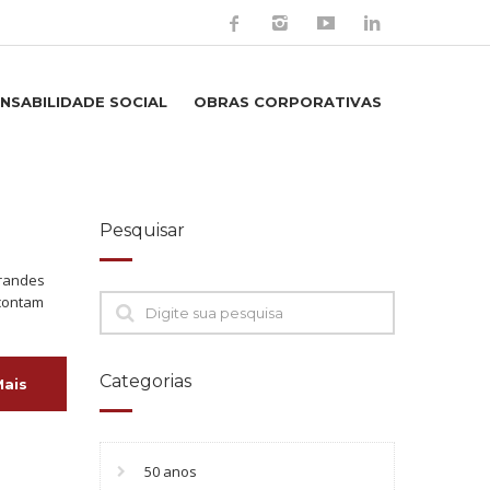
NSABILIDADE SOCIAL
OBRAS CORPORATIVAS
Pesquisar
Grandes
 contam
Categorias
Mais
50 anos