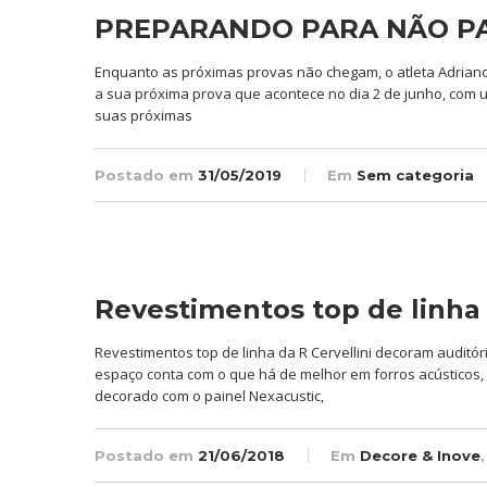
PREPARANDO PARA NÃO PA
Enquanto as próximas provas não chegam, o atleta Adrian
a sua próxima prova que acontece no dia 2 de junho, com um
suas próximas
Postado em
31/05/2019
Em
Sem categoria
Revestimentos top de linha
Revestimentos top de linha da R Cervellini decoram auditó
espaço conta com o que há de melhor em forros acústicos, pi
decorado com o painel Nexacustic,
Postado em
21/06/2018
Em
Decore & Inove