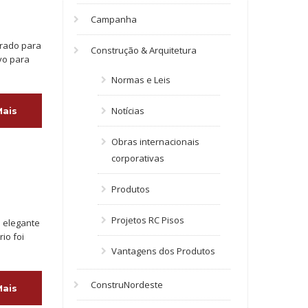
Campanha
arado para
Construção & Arquitetura
ivo para
Normas e Leis
Notícias
Mais
Obras internacionais
corporativas
Produtos
Projetos RC Pisos
o elegante
io foi
Vantagens dos Produtos
ConstruNordeste
Mais