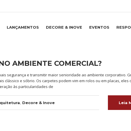
LANÇAMENTOS
DECORE & INOVE
EVENTOS
RESPO
 NO AMBIENTE COMERCIAL?
mais segurança e transmitir maior senioridade ao ambiente corporativo. 
is clássico e sóbrio. Os carpetes podem vim em rolos ou em placas, eles
eração às particularidades de
quitetura
,
Decore & Inove
Leia 