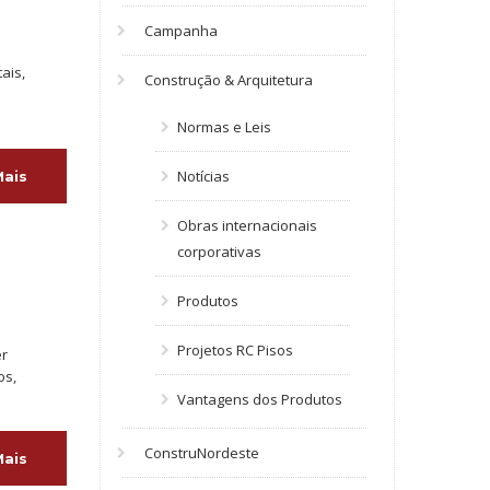
Campanha
ais,
Construção & Arquitetura
Normas e Leis
Notícias
Mais
Obras internacionais
corporativas
Produtos
Projetos RC Pisos
er
os,
Vantagens dos Produtos
ConstruNordeste
Mais