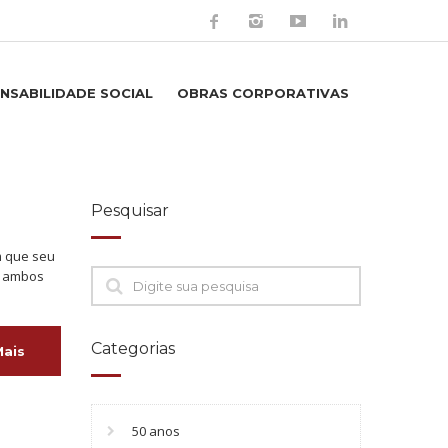
NSABILIDADE SOCIAL
OBRAS CORPORATIVAS
Pesquisar
m que seu
c, ambos
Categorias
Mais
50 anos