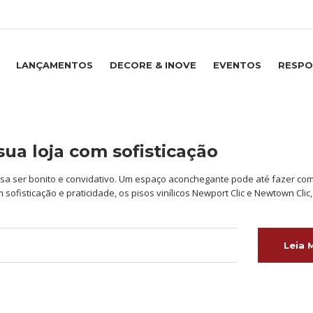
LANÇAMENTOS
DECORE & INOVE
EVENTOS
RESPO
 sua loja com sofisticação
cisa ser bonito e convidativo. Um espaço aconchegante pode até fazer co
sofisticação e praticidade, os pisos vinílicos Newport Clic e Newtown Cli
Leia 