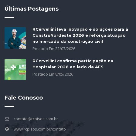
Últimas Postagens
RCervellini leva inovação e soluções para a
ConstruNordeste 2026 e reforça atuação
no mercado da construção civil
Postado Em
22
/
07
/
2026
RCervellini confirma participação na
Hospitalar 2026 ao lado da AFS
Postado Em
8
/
05
/
2026
Fale Conosco
contato@rcpisos.com.br
www.rcpisos.com.br/contato