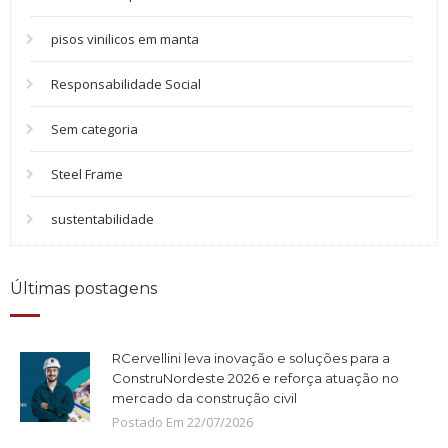
pisos vinilicos em manta
Responsabilidade Social
Sem categoria
Steel Frame
sustentabilidade
Últimas postagens
RCervellini leva inovação e soluções para a
ConstruNordeste 2026 e reforça atuação no
mercado da construção civil
Postado Em
22
/
07
/
2026