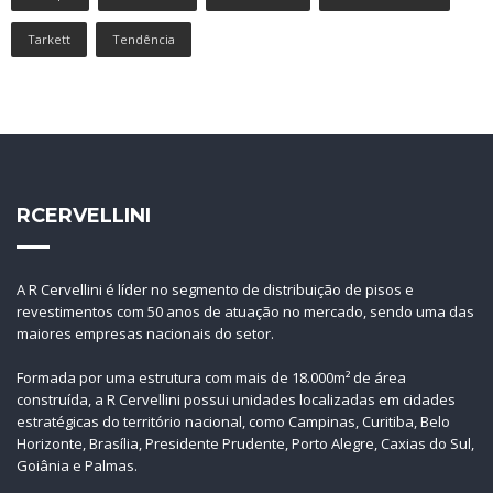
Tarkett
Tendência
RCERVELLINI
A R Cervellini é líder no segmento de distribuição de pisos e
revestimentos com 50 anos de atuação no mercado, sendo uma das
maiores empresas nacionais do setor.
Formada por uma estrutura com mais de 18.000m² de área
construída, a R Cervellini possui unidades localizadas em cidades
estratégicas do território nacional, como Campinas, Curitiba, Belo
Horizonte, Brasília, Presidente Prudente, Porto Alegre, Caxias do Sul,
Goiânia e Palmas.