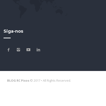
Siga-nos
BLOG RC Pisos
© 2017 • All Rights Reserved.