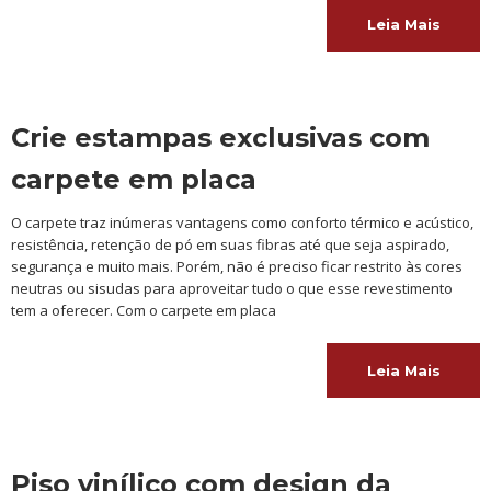
Leia Mais
Crie estampas exclusivas com
carpete em placa
O carpete traz inúmeras vantagens como conforto térmico e acústico,
resistência, retenção de pó em suas fibras até que seja aspirado,
segurança e muito mais. Porém, não é preciso ficar restrito às cores
neutras ou sisudas para aproveitar tudo o que esse revestimento
tem a oferecer. Com o carpete em placa
Leia Mais
Piso vinílico com design da