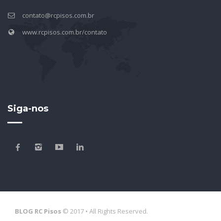
contato@rcpisos.com.br
www.rcpisos.com.br/contato
Siga-nos
BLOG RC Pisos
© 2017 • All Rights Reserved.