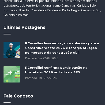
construída, a R Cervellini possui unidades localizadas em cidades
estratégicas do território nacional, como Campinas, Curitiba, Belo
Horizonte, Brasília, Presidente Prudente, Porto Alegre, Caxias do Sul,
Goiânia e Palmas.
Últimas Postagens
RCervellini leva inovação e soluções para a
ConstruNordeste 2026 e reforça atuação
no mercado da construção civil
Postado Em
22
/
07
/
2026
RCervellini confirma participação na
Hospitalar 2026 ao lado da AFS
Postado Em
8
/
05
/
2026
Fale Conosco