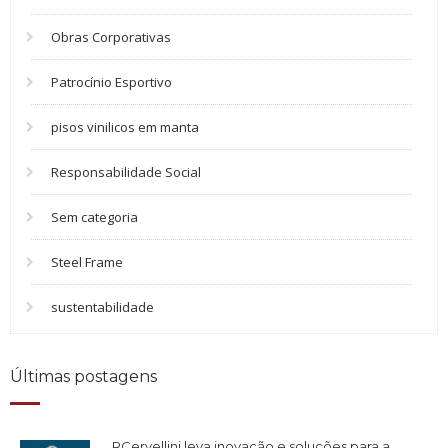
Obras Corporativas
Patrocínio Esportivo
pisos vinilicos em manta
Responsabilidade Social
Sem categoria
Steel Frame
sustentabilidade
Últimas postagens
RCervellini leva inovação e soluções para a