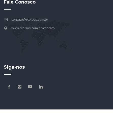
Fale Conosco
contato@rcpisos.com.br
www.rcpisos.com.br/contato
Siga-nos